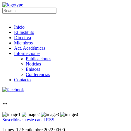
Inicio
El Instituto
Directiva
Miembros
Act. Académicas
Informaciones
Publicaciones
Noticias
Enlaces
Conferencias
Contacto
...
Suscribirse a este canal RSS
Lunes, 12 Septiembre 2022 00:00