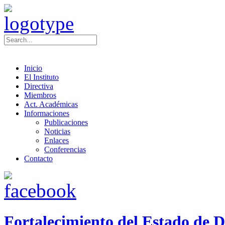
Inicio
El Instituto
Directiva
Miembros
Act. Académicas
Informaciones
Publicaciones
Noticias
Enlaces
Conferencias
Contacto
Fortalecimiento del Estado de 